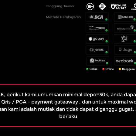
Tanggung Jawab
Metode Pembayaran
8, berikut kami umumkan minimal depo=30k, anda dapa
Qris / PGA - payment gateaway , dan untuk maximal wd
usan kami adalah mutlak dan tidak dapat diganggu gugat,
berlaku