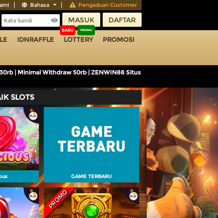
ami
Bahasa
Pengaduan Customer
DAFTAR
BARU
PROMO
LE
IDNRAFFLE
LOTTERY
PROMOSI
| Minimal Withdraw 50rb | ZENWIN88 Situs Slot Tergacor Indonesia
IK SLOTS
ous
GAME TERBARU
PROMO