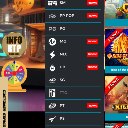
SM
PROMO
PP POP
PROMO
PG
PROMO
MG
PROMO
NLC
PROMO
HB
PROMO
Rise of th
PROMO
5G
TTG
PT
PROMO
K
PS