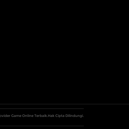
ider Game Online Terbaik.Hak Cipta Dilindungi.