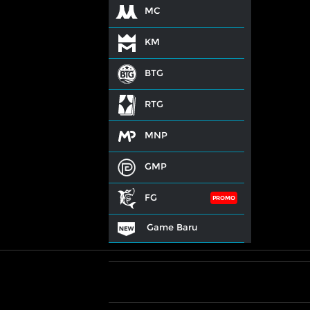
MC
KM
BTG
RTG
MNP
GMP
FG
PROMO
Game Baru