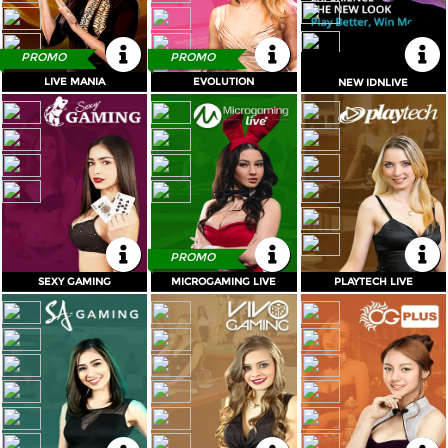
DAFTAR
MASUK
DAFTAR
MASUK
DAFTAR
MASUK
Referral
KEMBALI
KEMBALI
KEMBALI
PROMO
PROMO
Promosi
LIVE MANIA
EVOLUTION
LIVE MANIA
EVOLUTION
NEW IDNLIVE
Meja
Min
Max
Meja
Min
Max
Meja
Min
Max
NEW IDNLIVE
Hubungi Kami
Roulette
1Rb
5Jt
Roulette
2Rb
20Jt
Baccarat
10Rb
30Jt
Baccarat
10Rb
7,5Jt
Sicbo
2Rb
2Jt
Dragon Tiger
10Rb
30Jt
Dragon Tiger
10Rb
7,5Jt
Baccarat
1Rb
20Jt
Live Chat
Sicbo
10Rb
30Jt
Blackjack
25Rb
2,5Jt
Blackjack
10Rb
20Jt
Roulette
10Rb
30Jt
Sicbo
1Rb
5Jt
Dragon Tiger
10Rb
1Jt
Special Games
1Rb
10Jt
Pengaduan Customer
DAFTAR
MASUK
DAFTAR
MASUK
DAFTAR
MASUK
Pilih Bahasa:
KEMBALI
KEMBALI
KEMBALI
PROMO
SEXY GAMING
MICROGAMING LIVE
PLAYTECH LIVE
SEXY GAMING
MICROGAMING LIVE
PLAYTECH LIVE
Meja
Min
Max
Meja
Min
Max
Meja
Min
Max
Baccarat
1Rb
10Jt
Baccarat
1Rb
30Jt
Baccarat
5Rb
30Jt
Dragon Tiger
1Rb
10Jt
MASUK
DAFTAR
Dragon Tiger
1Rb
30Jt
Roulette
1Rb
30Jt
Roulette
1Rb
10Jt
Roulette
1Rb
30Jt
Blackjack
250Rb
30Jt
Wheel
1Rb
10Jt
Sicbo
1Rb
30Jt
Special Games
10Rb
30Jt
Special Games
1Rb
10Jt
&copy; ZENWIN88 : Daftar Resmi Zenwin 88
Provider Game Online Terbaik. Hak Cipta
Dilindungi.
DAFTAR
MASUK
DAFTAR
MASUK
DAFTAR
MASUK