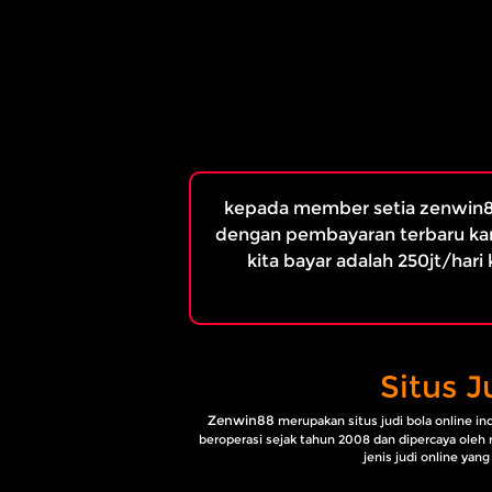
kepada member setia zenwin8
dengan pembayaran terbaru kam
kita bayar adalah 250jt/har
Situs J
Zenwin88
merupakan situs judi bola online in
beroperasi sejak tahun 2008 dan dipercaya oleh 
jenis judi online ya