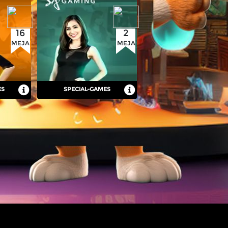
Rb
5Jt
Baccarat
1Rb
30Jt
Rb
20Jt
Dragon Tiger
1Rb
30Jt
Rb
25Jt
Roulette
1Rb
30Jt
Rb
50Jt
Sicbo
1Rb
30Jt
16
2
Rb
1Jt
Rb
5Jt
MEJA
MEJA
ASUK
DAFTAR
MASUK
KEMBALI
ES
SPECIAL-GAMES
ES
SPECIAL-GAMES