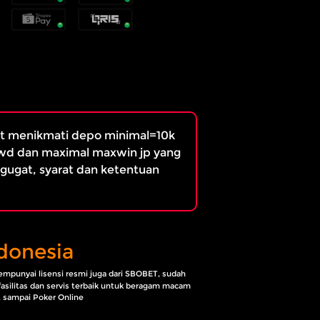
t menikmati depo minimal=10k
 wd dan maximal maxwin jp yang
 gugat, syarat dan ketentuan
ndonesia
empunyai lisensi resmi juga dari SBOBET, sudah
fasilitas dan servis terbaik untuk beragam macam
, sampai Poker Online