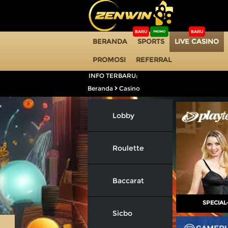
BARU
BARU
PROMO
BERANDA
SPORTS
LIVE CASINO
PROMOSI
REFERRAL
INFO TERBARU:
Beranda
Casino
Meja
Lobby
Roulette
Sicbo
Baccarat
Blackjack
Roulette
Dragon Tiger
Special Games
DAFTAR
Baccarat
KEM
SPECIAL
SPECIAL
Sicbo
Meja