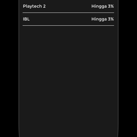
Playtech 2
Hingga 3%
IBL
Hingga 3%