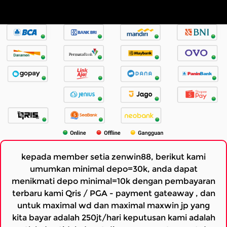
kepada member setia zenwin88, berikut kami
umumkan minimal depo=30k, anda dapat
menikmati depo minimal=10k dengan pembayaran
terbaru kami Qris / PGA - payment gateaway , dan
untuk maximal wd dan maximal maxwin jp yang
kita bayar adalah 250jt/hari keputusan kami adalah