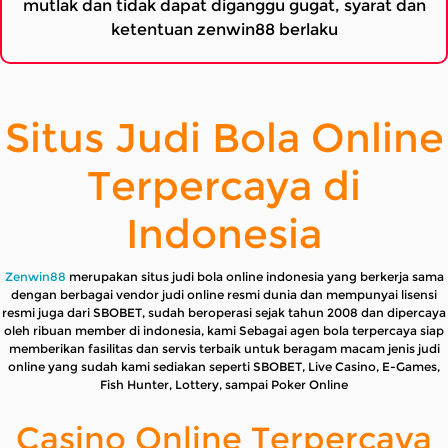
mutlak dan tidak dapat diganggu gugat, syarat dan
ketentuan zenwin88 berlaku
Situs Judi Bola Online
Terpercaya di
Indonesia
Zenwin88
merupakan situs judi bola online indonesia yang berkerja sama
dengan berbagai vendor judi online resmi dunia dan mempunyai lisensi
resmi juga dari SBOBET, sudah beroperasi sejak tahun 2008 dan dipercaya
oleh ribuan member di indonesia, kami Sebagai agen bola terpercaya siap
memberikan fasilitas dan servis terbaik untuk beragam macam jenis judi
online yang sudah kami sediakan seperti SBOBET, Live Casino, E-Games,
Fish Hunter, Lottery, sampai Poker Online
Casino Online Terpercaya