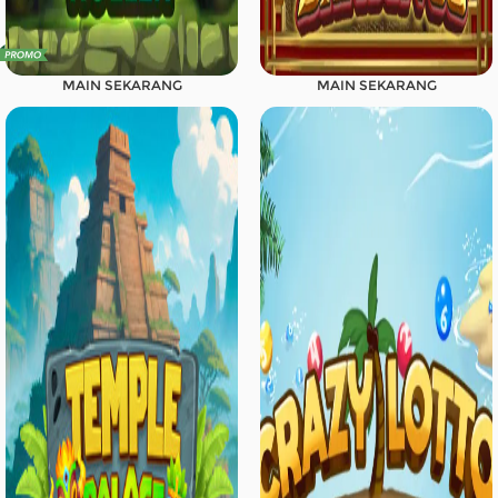
MAIN SEKARANG
MAIN SEKARANG