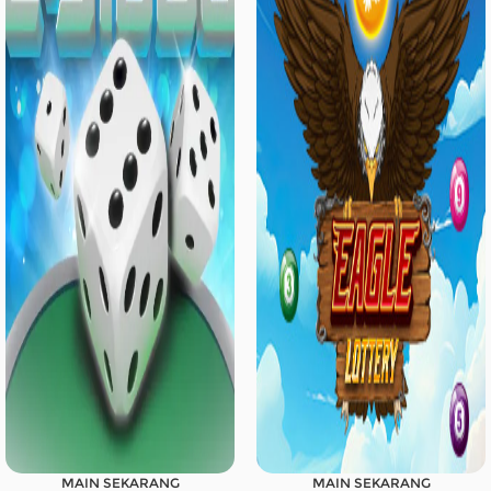
MAIN SEKARANG
MAIN SEKARANG