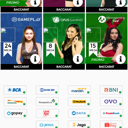
KEMBALI
KEMBALI
KEMBALI
PROMO
BACCARAT
BACCARAT
BACCARAT
BACCARAT
BACCARAT
BACCARAT
Meja
Min
Max
Meja
Min
Max
Meja
Min
Max
Baccarat
5Rb
30Jt
Roulette
1Rb
5Jt
Baccarat
1Rb
20Jt
Sicbo
500
250Rb
Baccarat
10Rb
7,5Jt
Roulette
1Rb
20Jt
Roulette
1Rb
300Rb
Dragon Tiger
10Rb
7,5Jt
Sicbo
1Rb
20Jt
Dragon Tiger
5Rb
1,9Jt
Blackjack
25Rb
2,5Jt
Dragon Tiger
1Rb
20Jt
Special Games
500
1,9Jt
Sicbo
1Rb
5Jt
24
8
15
DAFTAR
MASUK
DAFTAR
MASUK
DAFTAR
MASUK
MEJA
MEJA
MEJA
KEMBALI
KEMBALI
KEMBALI
PROMO
BACCARAT
BACCARAT
BACCARAT
BACCARAT
BACCARAT
BACCARAT