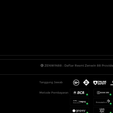
ZENWIN88 : Daftar Resmi Zenwin 88 Provider 
Tanggung Jawab
Metode Pembayaran