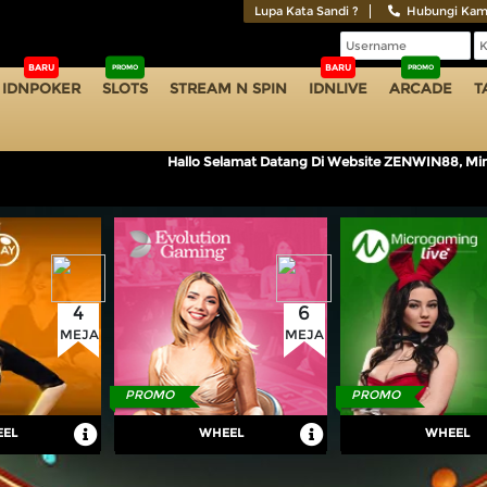
Lupa Kata Sandi ?
Hubungi Kam
BARU
BARU
PROMO
PROMO
IDNPOKER
SLOTS
STREAM N SPIN
IDNLIVE
ARCADE
T
Hallo Selamat Datang Di Website ZENWIN88, Minimal 
Min
Max
Meja
Min
Max
Meja
M
5Rb
5Jt
Roulette
1Rb
20Jt
Roulette
1
1Rb
20Jt
Baccarat
2Rb
10Jt
Baccarat
10
2Rb
25Jt
Sicbo
2Rb
10Jt
Dragon Tiger
10
10Rb
50Jt
Dragon Tiger
10Rb
10Jt
Blackjack
25
4
6
1Rb
1Jt
Blackjack
10Rb
20Jt
Sicbo
1
5Rb
5Jt
Wheel
1Rb
10Jt
MEJA
MEJA
MASUK
DAFTAR
MASUK
DAFTAR
M
PROMO
PROMO
BALI
KEMBALI
KEMBALI
EL
WHEEL
WHEEL
EL
WHEEL
WHEEL