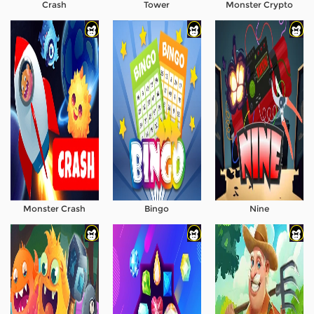
Crash
Tower
Monster Crypto
Monster Crash
Bingo
Nine