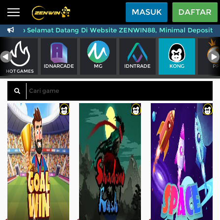
Beranda
MASUK
DAFTAR
Hallo Selamat Datang Di Website ZENWIN88, Minimal Deposit 30rb
Sports
BARU
PROMO
Live Casino
BARU
IDNARCADE
MG
IDNTRADE
KONG
PP
IDNPoker
BARU
HOT GAMES
Slots
PROMO
IDNLIVE
BARU
Stream N Spin
Arcade
PROMO
Table Games
Lottery
BARU
PROMO
IDNRaffle