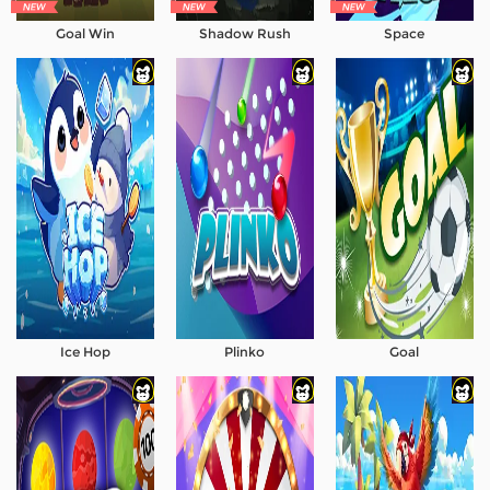
Referral
Goal Win
Shadow Rush
Space
Promosi
Hubungi Kami
Live Chat
Pengaduan Customer
Pilih Bahasa:
Ice Hop
Plinko
Goal
MASUK
DAFTAR
&copy; ZENWIN88 : Daftar Resmi Zenwin 88
Provider Game Online Terbaik. Hak Cipta
Dilindungi.