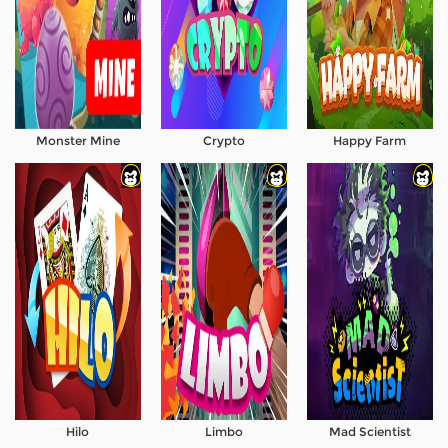
Monster Mine
Crypto
Happy Farm
Hilo
Limbo
Mad Scientist